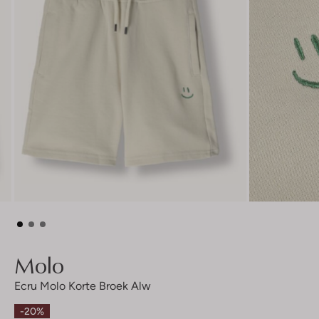
Molo
Ecru Molo Korte Broek Alw
-20%