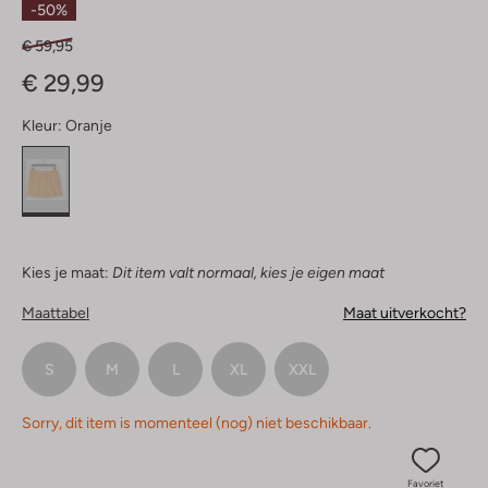
-50%
€ 59,95
€ 29,99
Kleur:
Oranje
Kies je maat:
Dit item valt normaal, kies je eigen maat
Maattabel
Maat uitverkocht?
S
M
L
XL
XXL
Sorry, dit item is momenteel (nog) niet beschikbaar.
Favoriet