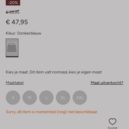
-20%
€ 59,95
€ 47,95
Kleur:
Donkerblauw
Kies je maat:
Dit item valt normaal, kies je eigen maat
Maattabel
Maat uitverkocht?
S
M
L
XL
XXL
Sorry, dit item is momenteel (nog) niet beschikbaar.
Favoriet