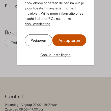
cookieknop onderaan de pagina kun je
Bezorgen & retourneren
jouw toestemming ieder moment
intrekken. Wil je meer informatie of een
klacht indienen? Ga naar onze
cookieverklaring
.
Bekijk meer
Accepteren
Weigeren
Truien
Fred Perry
Katoen
Cookie-instellingen
Contact
Maandag - Vrijdag 09:00 - 19:00 uur
Zaterdag 09:00 - 17:00 uur