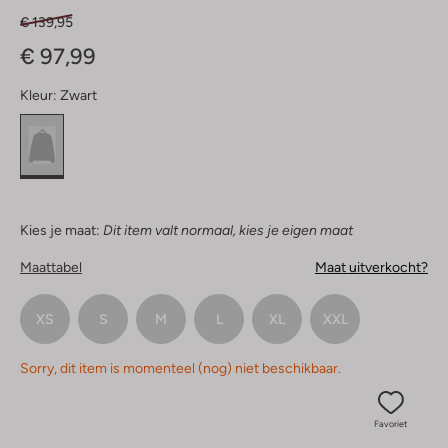
€ 139,95
€ 97,99
Kleur:
Zwart
Kies je maat:
Dit item valt normaal, kies je eigen maat
Maattabel
Maat uitverkocht?
XS
S
M
L
XL
XXL
Sorry, dit item is momenteel (nog) niet beschikbaar.
Favoriet