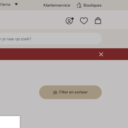
Klarna
Klantenservice
Boutiques
Filter en sorteer