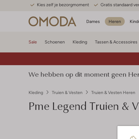
Kies zelf je bezorgmoment
Gratis standaard v
Dames
Heren
Kind
Sale
Schoenen
Kleding
Tassen & Accessoires
We hebben op dit moment geen Heren
Kleding
Truien & Vesten
Truien & Vesten Heren
Pme Legend
Truien & V