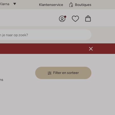
Klarna
Klantenservice
Boutiques
Filter en sorteer
ms