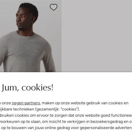
Jum, cookies!
 item
n onze
negen partners
, maken op onze website gebruik van cookies en
ijkbare technieken (gezamenlijk: "cookies").
bruiken cookies om ervoor te zorgen dat onze website goed functionee
lfiger
oorkeuren op te slaan, om inzicht te verkrijgen in bezoekersgedrag en 
l op te bouwen van jouw online gedrag voor gepersonaliseerde advertent
€ 83,99