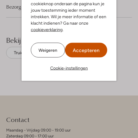
cookieknop onderaan de pagina kun je
Bezorgen & retourneren
jouw toestemming ieder moment
intrekken. Wil je meer informatie of een
klacht indienen? Ga naar onze
cookieverklaring
.
Bekijk meer
Accepteren
Weigeren
Truien
Saint Steve
Katoen
Cookie-instellingen
Contact
Maandag - Vrijdag 09:00 - 19:00 uur
Zaterdag 09:00 - 17:00 uur