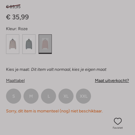
€ 89,95
€ 35,99
Kleur:
Roze
Kies je maat:
Dit item valt normaal, kies je eigen maat
Maattabel
Maat uitverkocht?
S
M
L
XL
XXL
Sorry, dit item is momenteel (nog) niet beschikbaar.
Favoriet