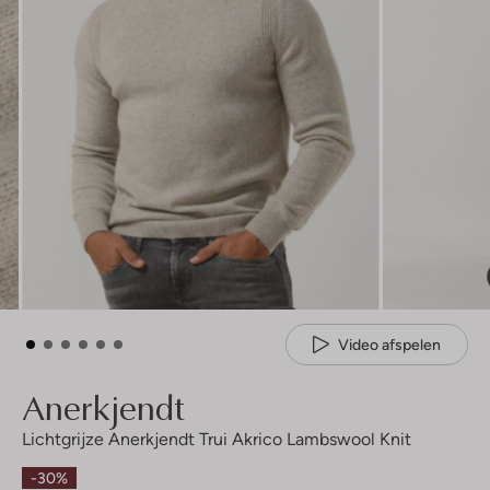
Video afspelen
Anerkjendt
Lichtgrijze Anerkjendt Trui Akrico Lambswool Knit
-30%