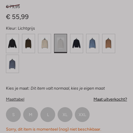
€ 79,95
€ 55,99
Kleur:
Lichtgrijs
Kies je maat:
Dit item valt normaal, kies je eigen maat
Maattabel
Maat uitverkocht?
S
M
L
XL
XXL
Sorry, dit item is momenteel (nog) niet beschikbaar.