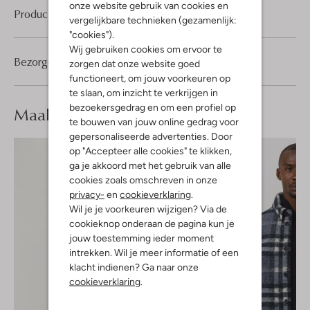
onze website gebruik van cookies en
Product informatie
vergelijkbare technieken (gezamenlijk:
"cookies").
Wij gebruiken cookies om ervoor te
Bezorgen & retourneren
zorgen dat onze website goed
functioneert, om jouw voorkeuren op
te slaan, om inzicht te verkrijgen in
bezoekersgedrag en om een profiel op
Maak je
look compleet
te bouwen van jouw online gedrag voor
gepersonaliseerde advertenties. Door
op "Accepteer alle cookies" te klikken,
ga je akkoord met het gebruik van alle
cookies zoals omschreven in onze
privacy-
en
cookieverklaring
.
Wil je je voorkeuren wijzigen? Via de
cookieknop onderaan de pagina kun je
jouw toestemming ieder moment
intrekken. Wil je meer informatie of een
klacht indienen? Ga naar onze
cookieverklaring
.