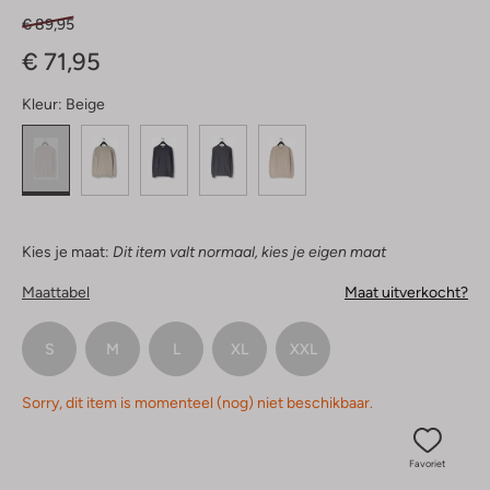
€ 89,95
€ 71,95
Kleur:
Beige
Kies je maat:
Dit item valt normaal, kies je eigen maat
Maattabel
Maat uitverkocht?
S
M
L
XL
XXL
Sorry, dit item is momenteel (nog) niet beschikbaar.
Favoriet