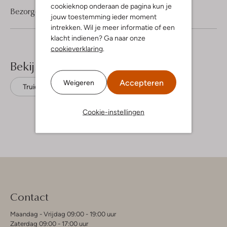
cookieknop onderaan de pagina kun je
Bezorgen & retourneren
jouw toestemming ieder moment
intrekken. Wil je meer informatie of een
klacht indienen? Ga naar onze
cookieverklaring
.
Bekijk meer
Accepteren
Weigeren
Truien
Profuomo
Katoen
Cookie-instellingen
Contact
Maandag - Vrijdag 09:00 - 19:00 uur
Zaterdag 09:00 - 17:00 uur