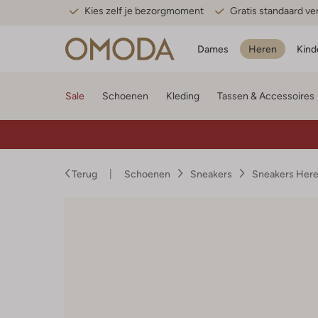
Kies zelf je bezorgmoment
Gratis standaard v
Dames
Heren
Kind
Sale
Schoenen
Kleding
Tassen & Accessoires
Terug
Schoenen
Sneakers
Sneakers Her