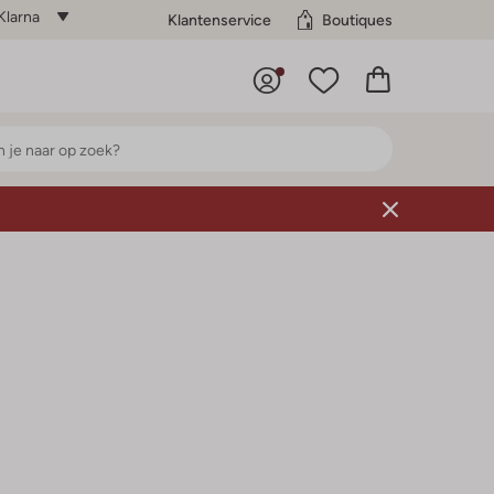
Klarna
Klantenservice
Boutiques