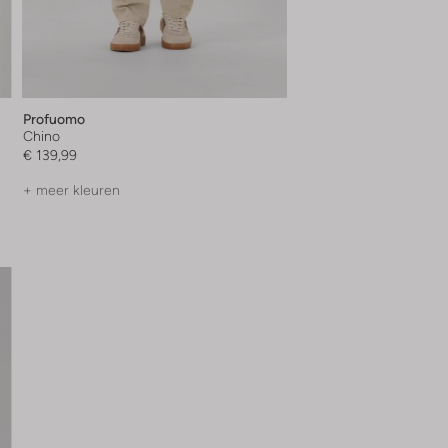
Profuomo
Chino
€ 139,99
+ meer kleuren