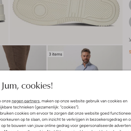
V
S
3 items
R
Jum, cookies!
n onze
negen partners
, maken op onze website gebruik van cookies en
ijkbare technieken (gezamenlijk: "cookies").
bruiken cookies om ervoor te zorgen dat onze website goed functionee
oorkeuren op te slaan, om inzicht te verkrijgen in bezoekersgedrag en 
l op te bouwen van jouw online gedrag voor gepersonaliseerde advertent