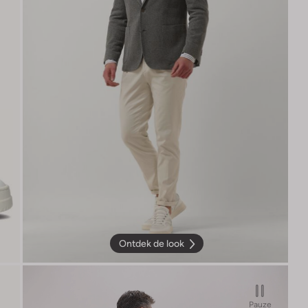
Ontdek de look
Pauze