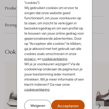
"cookies").
Product informatie
Wij gebruiken cookies om ervoor te
zorgen dat onze website goed
functioneert, om jouw voorkeuren op
te slaan, om inzicht te verkrijgen in
Bezorgen & retourneren
bezoekersgedrag en om een profiel op
te bouwen van jouw online gedrag voor
gepersonaliseerde advertenties. Door
op "Accepteer alle cookies" te klikken,
ga je akkoord met het gebruik van alle
Ook iets voor jou?
cookies zoals omschreven in onze
privacy-
en
cookieverklaring
.
Wil je je voorkeuren wijzigen? Via de
cookieknop onderaan de pagina kun je
jouw toestemming ieder moment
intrekken. Wil je meer informatie of een
klacht indienen? Ga naar onze
cookieverklaring
.
Accepteren
Weigeren