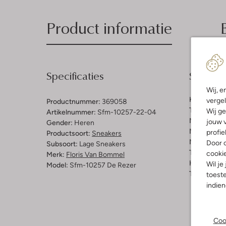
Product informatie
Specificaties
Samenst
Wij, e
Kleur:
Came
vergel
Productnummer:
369058
Trends:
Ret
Wij ge
Artikelnummer:
Sfm-10257-22-04
Materiaal b
jouw v
Gender:
Heren
Materiaal b
profie
Productsoort:
Sneakers
Materiaal zo
Door o
Subsoort:
Lage Sneakers
Type sluitin
cooki
Merk:
Floris Van Bommel
Hakvorm:
P
Wil je
Model:
Sfm-10257 De Rezer
Type neus:
toeste
indie
Coo