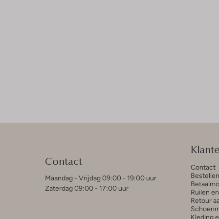
Klant
Contact
Contact
Bestelle
Maandag - Vrijdag 09:00 - 19:00 uur
Betaalmo
Zaterdag 09:00 - 17:00 uur
Ruilen e
Retour a
Schoenm
Kleding 