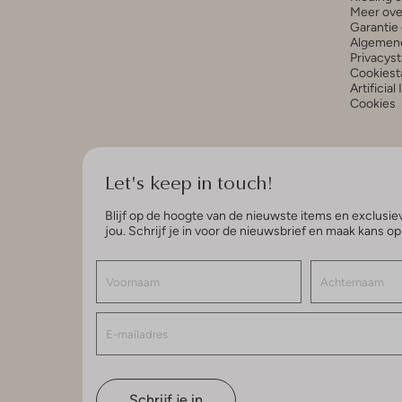
Meer ove
Garantie 
Algemen
Privacys
Cookiest
Artificial
Cookies
Let's keep in touch!
Blijf op de hoogte van de nieuwste items en exclusiev
jou. Schrijf je in voor de nieuwsbrief en maak kans o
Schrijf je in