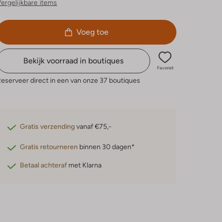
ergelijkbare items
Voeg toe
Bekijk voorraad in boutiques
Favoriet
eserveer direct in een van onze 37 boutiques
Gratis verzending
vanaf €75,-
Gratis retourneren
binnen 30 dagen*
Betaal achteraf
met Klarna