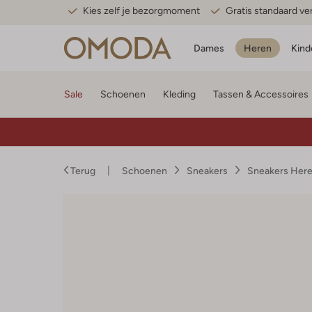
Kies zelf je bezorgmoment
Gratis standaard v
Dames
Heren
Kind
Sale
Schoenen
Kleding
Tassen & Accessoires
Terug
Schoenen
Sneakers
Sneakers Her