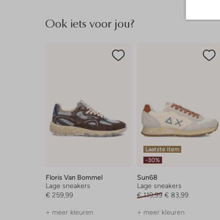
Ook iets voor jou?
Laatste item
-30%
Floris Van Bommel
Sun68
Lage sneakers
Lage sneakers
€ 259,99
€ 119,99
€ 83,99
+ meer kleuren
+ meer kleuren