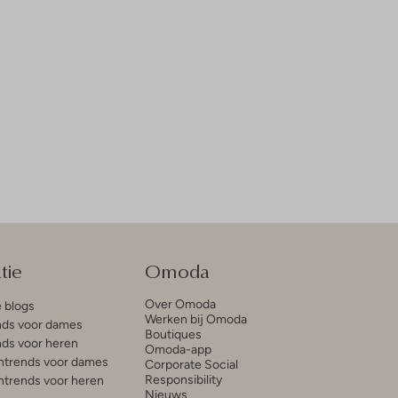
tie
Omoda
Over Omoda
e blogs
Werken bij Omoda
ds voor dames
Boutiques
ds voor heren
Omoda-app
trends voor dames
Corporate Social
Responsibility
trends voor heren
Nieuws