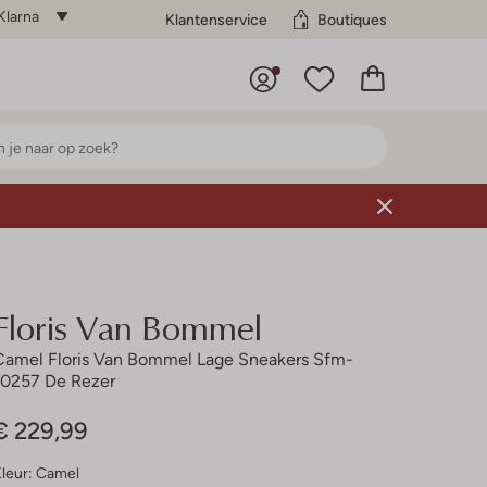
Klarna
Klantenservice
Boutiques
Floris Van Bommel
Camel Floris Van Bommel Lage Sneakers Sfm-
10257 De Rezer
€ 229,99
leur:
Camel