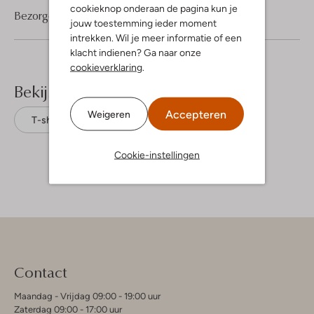
cookieknop onderaan de pagina kun je
Bezorgen & retourneren
jouw toestemming ieder moment
intrekken. Wil je meer informatie of een
klacht indienen? Ga naar onze
cookieverklaring
.
Bekijk meer
Accepteren
Weigeren
T-shirts
Lyle & Scott
Katoen
Cookie-instellingen
Contact
Maandag - Vrijdag 09:00 - 19:00 uur
Zaterdag 09:00 - 17:00 uur