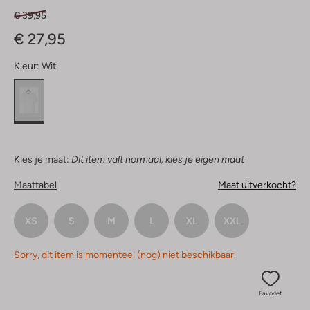
€ 39,95
€ 27,95
Kleur:
Wit
Kies je maat:
Dit item valt normaal, kies je eigen maat
Maattabel
Maat uitverkocht?
XS
S
M
L
XL
XXL
Sorry, dit item is momenteel (nog) niet beschikbaar.
Favoriet