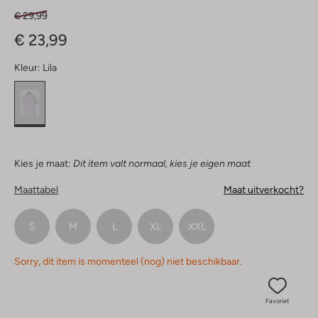
€ 29,99
€ 23,99
Kleur:
Lila
Kies je maat:
Dit item valt normaal, kies je eigen maat
Maattabel
Maat uitverkocht?
S
M
L
XL
XXL
Sorry, dit item is momenteel (nog) niet beschikbaar.
Favoriet