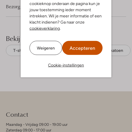
cookieknop onderaan de pagina kun je
Bezorgen & retourneren
jouw toestemming ieder moment
intrekken. Wil je meer informatie of een
klacht indienen? Ga naar onze
cookieverklaring
.
Bekijk meer
Accepteren
Weigeren
T-shirts
Scotch & Soda
Biologisch katoen
Cookie-instellingen
Contact
Maandag - Vrijdag 09:00 - 19:00 uur
Zaterdag 09:00 - 17:00 uur