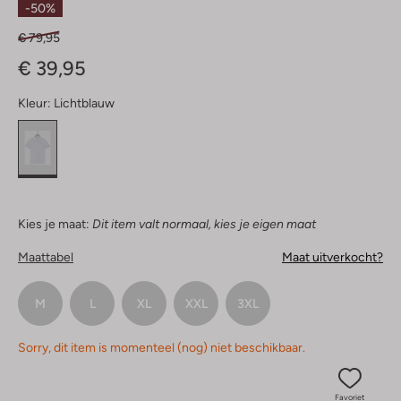
-50%
€ 79,95
€ 39,95
Kleur:
Lichtblauw
Kies je maat:
Dit item valt normaal, kies je eigen maat
Maattabel
Maat uitverkocht?
M
L
XL
XXL
3XL
Sorry, dit item is momenteel (nog) niet beschikbaar.
Favoriet