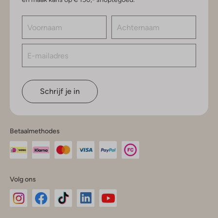
Schrijf je in
Betaalmethodes
Volg ons
Omoda
Omoda
Omoda
Omoda
Omoda