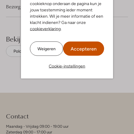
cookieknop onderaan de pagina kun je
Bezorgen & retourneren
jouw toestemming ieder moment
intrekken. Wil je meer informatie of een
klacht indienen? Ga naar onze
cookieverklaring
.
Bekijk meer
Accepteren
Weigeren
Polo's
Lacoste
Katoen
Cookie-instellingen
Contact
Maandag - Vrijdag 09:00 - 19:00 uur
Zaterdag 09:00 - 17:00 uur