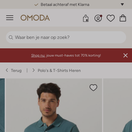
Betaal achteraf met Klarna
Menu
Shop nu:
jouw must-haves tot 70% korting!
Terug
Polo's & T-Shirts Heren