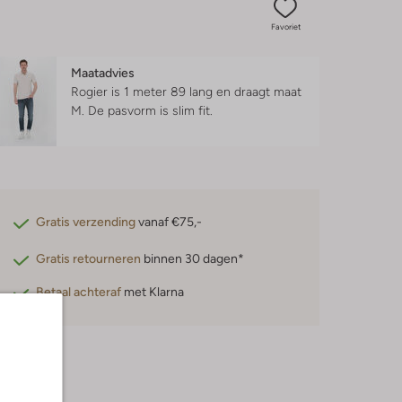
Favoriet
Maatadvies
Rogier is 1 meter 89 lang en draagt maat
M.
De pasvorm is
slim fit
.
Gratis verzending
vanaf €75,-
Gratis retourneren
binnen 30 dagen*
Betaal achteraf
met Klarna