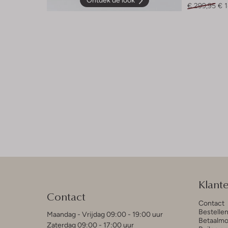
Ontdek de look
€ 299,95
€ 
Klant
Contact
Contact
Bestelle
Maandag - Vrijdag 09:00 - 19:00 uur
Betaalmo
Zaterdag 09:00 - 17:00 uur