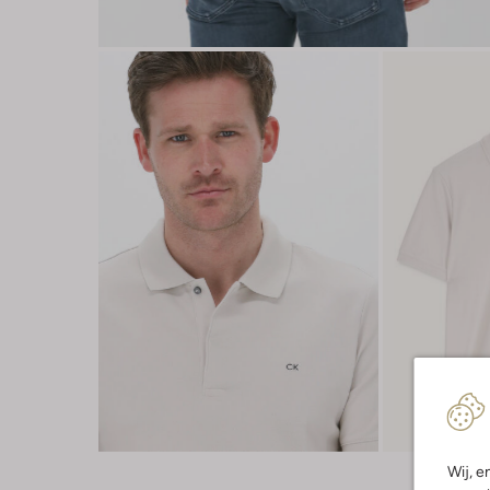
Wij, e