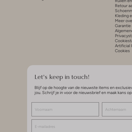
Ruilen e
Retour a
Schoenm
Kleding 
Meer ove
Garantie 
Algemen
Privacys
Cookiest
Artificial
Cookies
Let's keep in touch!
Blijf op de hoogte van de nieuwste items en exclusiev
jou. Schrijf je in voor de nieuwsbrief en maak kans o