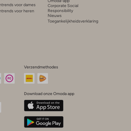
Omoda-app
trends voor dames
Corporate Social
Responsibility
trends voor heren
Nieuws
Toegankelijkheidsverklaring
Verzendmethodes
Download onze Omoda app
oda
n
uTube