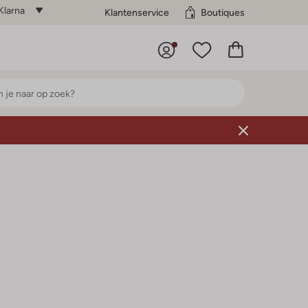
Klarna
Klantenservice
Boutiques