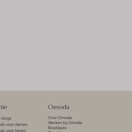
tie
Omoda
Over Omoda
e blogs
Werken bij Omoda
ds voor dames
Boutiques
ds voor heren