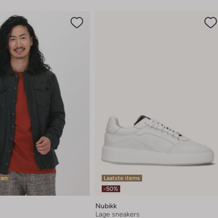
ten
Laatste items
-50%
Nubikk
Lage sneakers