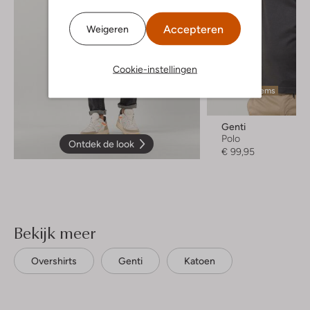
Accepteren
Weigeren
Cookie-instellingen
Laatste items
Genti
Polo
Ontdek de look
€ 99,95
Bekijk meer
Overshirts
Genti
Katoen