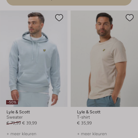
-50%
Lyle & Scott
Lyle & Scott
Sweater
T-shirt
€ 79,99
€ 39,99
€ 35,99
+ meer kleuren
+ meer kleuren