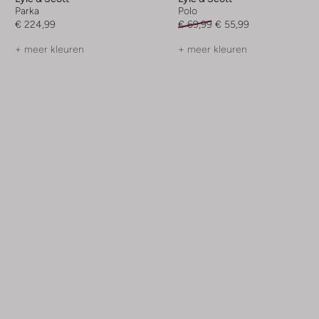
Parka
Polo
€ 224,99
€ 69,99
€ 55,99
+ meer kleuren
+ meer kleuren