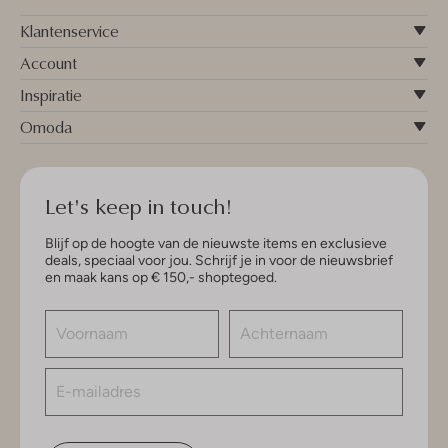
Klantenservice
Account
Inspiratie
Omoda
Let's keep in touch!
Blijf op de hoogte van de nieuwste items en exclusieve
deals, speciaal voor jou. Schrijf je in voor de nieuwsbrief
en maak kans op € 150,- shoptegoed.