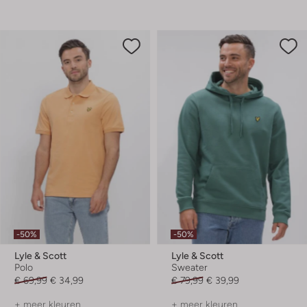
-50%
-50%
Lyle & Scott
Lyle & Scott
Polo
Sweater
€ 69,99
€ 34,99
€ 79,99
€ 39,99
+ meer kleuren
+ meer kleuren