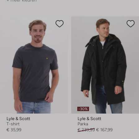
+ meer kleuren
-30%
Lyle & Scott
Lyle & Scott
T-shirt
Parka
€ 35,99
€ 239,99
€ 167,99