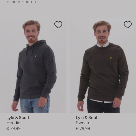
+ meer kleuren
Lyle & Scott
Lyle & Scott
Hoodies
Sweater
€ 79,99
€ 79,99