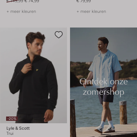
€ 149,99
€ 74,99
€ 79,99
+ meer kleuren
+ meer kleuren
-20%
Lyle & Scott
Trui