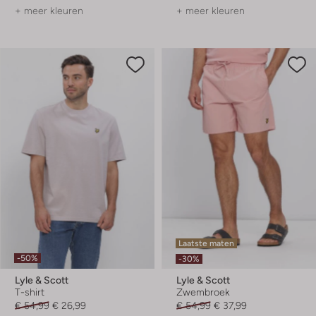
+ meer kleuren
+ meer kleuren
Laatste maten
-50%
-30%
Lyle & Scott
Lyle & Scott
T-shirt
Zwembroek
€ 54,99
€ 26,99
€ 54,99
€ 37,99