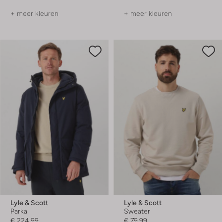
+ meer kleuren
+ meer kleuren
Lyle & Scott
Lyle & Scott
Parka
Sweater
€ 224,99
€ 79,99