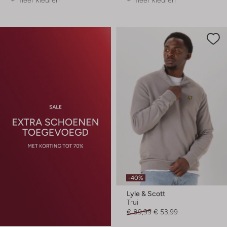
+ meer kleuren
+ meer kleuren
-40%
Lyle & Scott
Trui
€ 89,99
€ 53,99