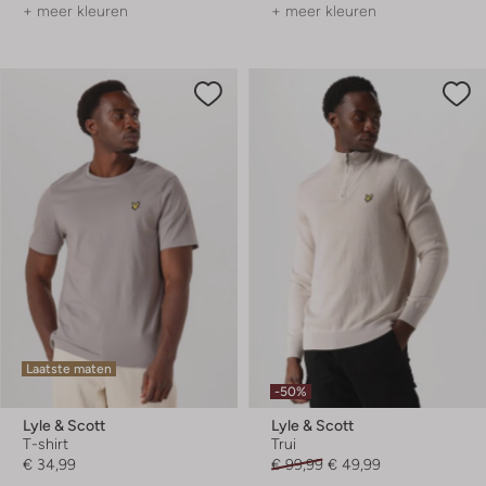
+ meer kleuren
+ meer kleuren
Laatste maten
-50%
Lyle & Scott
Lyle & Scott
T-shirt
Trui
€ 34,99
€ 99,99
€ 49,99