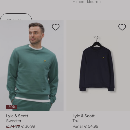
+ meer kleuren
Shop hier
-50%
Lyle & Scott
Lyle & Scott
Sweater
Trui
€ 74,99
€ 36,99
Vanaf
€ 54,99