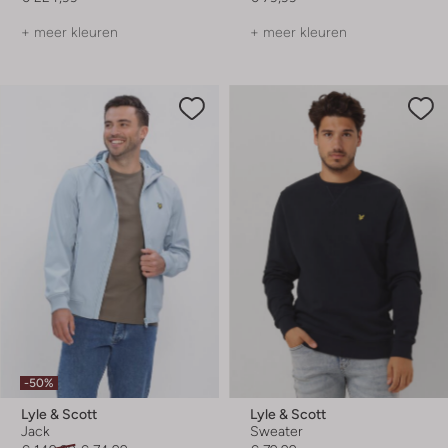
+ meer kleuren
+ meer kleuren
-50%
Lyle & Scott
Lyle & Scott
Jack
Sweater