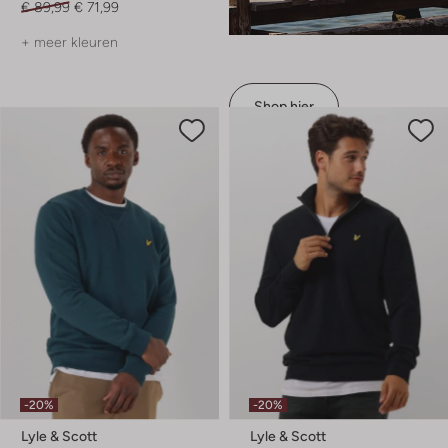
€ 89,99
€ 71,99
+ meer kleuren
Shop hier
-20%
-20%
Lyle & Scott
Lyle & Scott