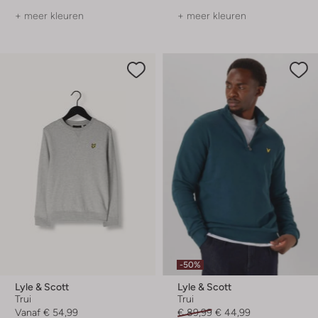
+ meer kleuren
+ meer kleuren
-50%
Lyle & Scott
Lyle & Scott
Trui
Trui
Vanaf
€ 54,99
€ 89,99
€ 44,99