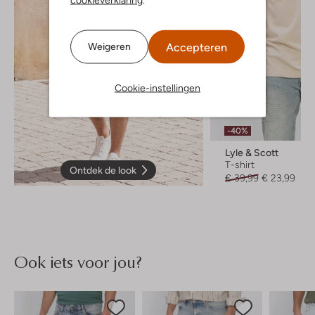
Accepteren
Weigeren
Cookie-instellingen
-40%
Lyle & Scott
T-shirt
Ontdek de look
€ 39,99
€ 23,99
Ook iets voor jou?