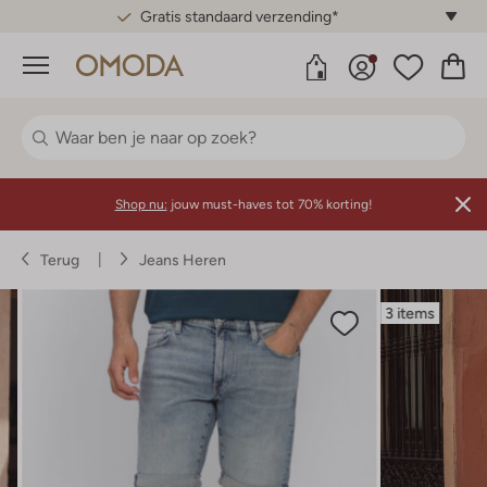
Gratis standaard verzending*
Menu
Shop nu:
jouw must-haves tot 70% korting!
Terug
Jeans Heren
3 items