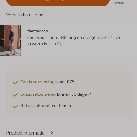
Favoriet
Vergelijkbare items
Maatadvies
Hessel is 1 meter 88 lang en draagt maat 32.
De
pasvorm is
slim fit
.
Gratis verzending
vanaf €75,-
Gratis retourneren
binnen 30 dagen*
Betaal achteraf
met Klarna
Product informatie