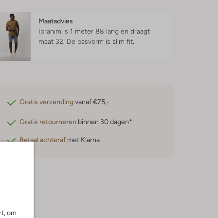
Maatadvies
Ibrahim is 1 meter 88 lang en draagt
maat 32.
De pasvorm is
slim fit
.
Gratis verzending
vanaf €75,-
Gratis retourneren
binnen 30 dagen*
Betaal achteraf
met Klarna
rt, om