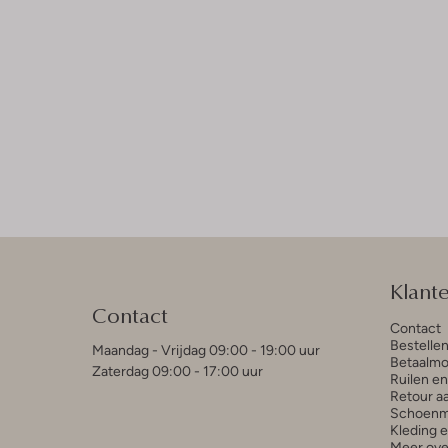
Klant
Contact
Contact
Bestelle
Maandag - Vrijdag 09:00 - 19:00 uur
Betaalmo
Zaterdag 09:00 - 17:00 uur
Ruilen e
Retour a
Schoenm
Kleding 
Meer ove