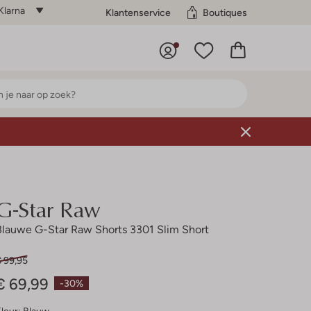
Klarna
Klantenservice
Boutiques
G-Star Raw
Blauwe G-Star Raw Shorts 3301 Slim Short
€ 99,95
€ 69,99
-30%