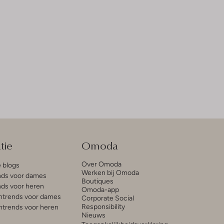
tie
Omoda
Over Omoda
e blogs
Werken bij Omoda
ds voor dames
Boutiques
ds voor heren
Omoda-app
trends voor dames
Corporate Social
Responsibility
trends voor heren
Nieuws