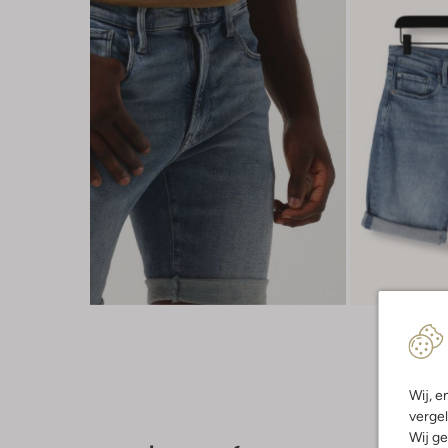
Wij, e
vergel
Wij ge