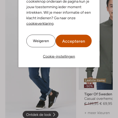
cookieknop onderaan de pagina kun je
jouw toestemming ieder moment
intrekken. Wil je meer informatie of een
klacht indienen? Ga naar onze
cookieverklaring
.
Accepteren
Weigeren
Cookie-instellingen
Laatste items
-50%
Tiger Of Sweden
Casual overhemd
€ 139,95
€ 69,95
+ meer kleuren
Ontdek de look