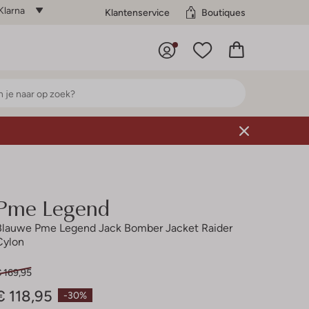
Klarna
Klantenservice
Boutiques
Pme Legend
Blauwe Pme Legend Jack Bomber Jacket Raider
Cylon
 169,95
€ 118,95
-30%