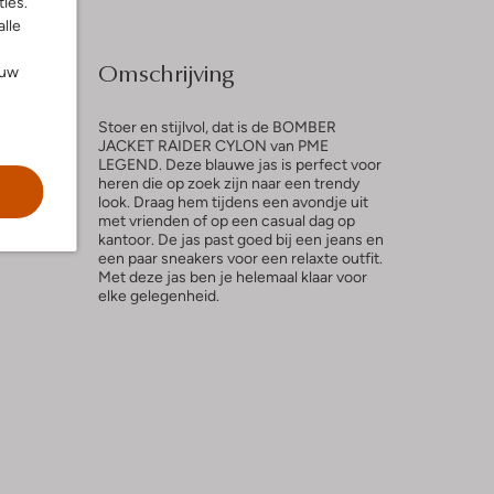
ies.
alle
Omschrijving
ouw
Stoer en stijlvol, dat is de BOMBER
JACKET RAIDER CYLON van PME
LEGEND. Deze blauwe jas is perfect voor
heren die op zoek zijn naar een trendy
l
look. Draag hem tijdens een avondje uit
met vrienden of op een casual dag op
kantoor. De jas past goed bij een jeans en
een paar sneakers voor een relaxte outfit.
Met deze jas ben je helemaal klaar voor
elke gelegenheid.