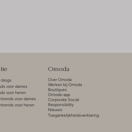
tie
Omoda
Over Omoda
e blogs
Werken bij Omoda
ds voor dames
Boutiques
ds voor heren
Omoda-app
trends voor dames
Corporate Social
Responsibility
trends voor heren
Nieuws
Toegankelijkheidsverklaring