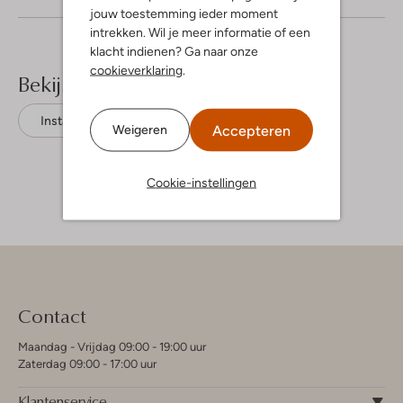
jouw toestemming ieder moment
intrekken. Wil je meer informatie of een
klacht indienen? Ga naar onze
cookieverklaring
.
Bekijk meer
Instappers
Ugg
Suède
Accepteren
Weigeren
Cookie-instellingen
Contact
Maandag - Vrijdag 09:00 - 19:00 uur
Zaterdag 09:00 - 17:00 uur
Klantenservice