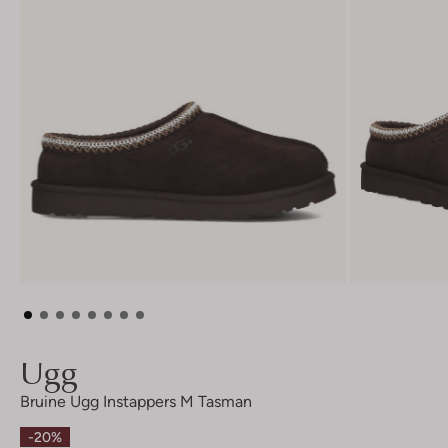
Ugg
Bruine Ugg Instappers M Tasman
-20%