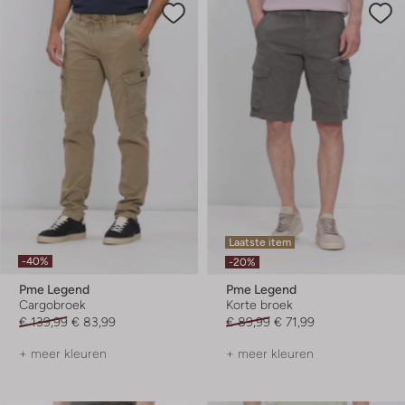
Laatste item
-40%
-20%
Pme Legend
Pme Legend
Cargobroek
Korte broek
€ 139,99
€ 83,99
€ 89,99
€ 71,99
+ meer kleuren
+ meer kleuren