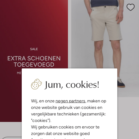
Jum, cookies!
-20%
Wij, en onze
negen partners
, maken op
Pme Legend
onze website gebruik van cookies en
Korte broek
€ 79,99
€ 63,99
vergelijkbare technieken (gezamenlijk:
"cookies").
+ meer kleuren
Wij gebruiken cookies om ervoor te
zorgen dat onze website goed