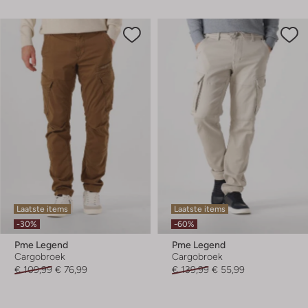
Laatste items
Laatste items
-30%
-60%
Pme Legend
Pme Legend
Cargobroek
Cargobroek
€ 109,99
€ 76,99
€ 139,99
€ 55,99