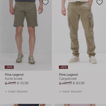
-30%
-40%
Pme Legend
Pme Legend
Korte broek
Cargobroek
€ 79,99
€ 55,99
€ 139,99
€ 83,99
+ meer kleuren
+ meer kleuren