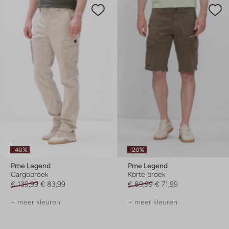
-40%
-20%
Pme Legend
Pme Legend
Cargobroek
Korte broek
€ 139,99
€ 83,99
€ 89,99
€ 71,99
+ meer kleuren
+ meer kleuren