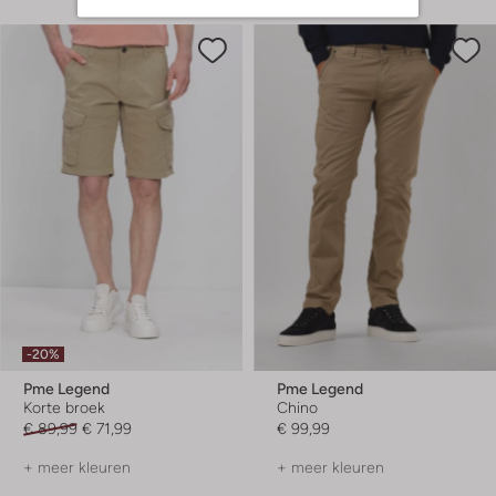
-20%
Pme Legend
Pme Legend
Korte broek
Chino
€ 89,99
€ 71,99
€ 99,99
+ meer kleuren
+ meer kleuren