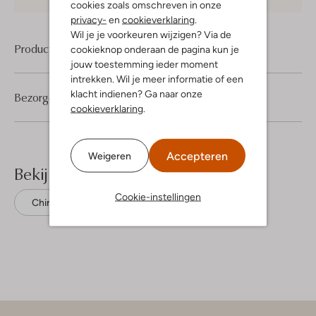
cookies zoals omschreven in onze
privacy-
en
cookieverklaring
.
Wil je je voorkeuren wijzigen? Via de
Product informatie
cookieknop onderaan de pagina kun je
jouw toestemming ieder moment
intrekken. Wil je meer informatie of een
klacht indienen? Ga naar onze
Bezorgen & retourneren
cookieverklaring
.
Accepteren
Weigeren
Bekijk meer
Cookie-instellingen
Chino's
Cast Iron
Katoen