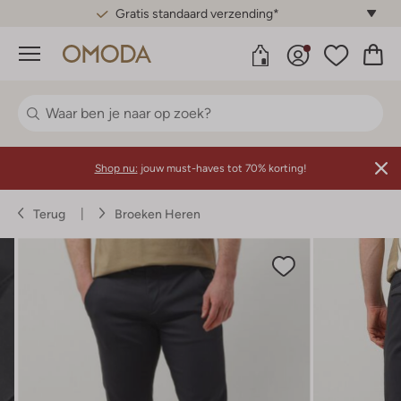
Gratis standaard verzending*
Menu
Shop nu:
jouw must-haves tot 70% korting!
Terug
Broeken Heren