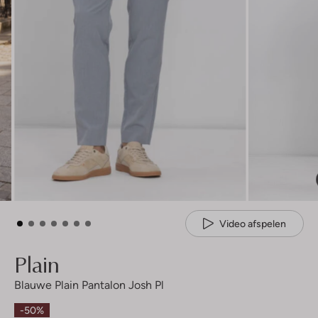
Video afspelen
Plain
Blauwe Plain Pantalon Josh Pl
-50%