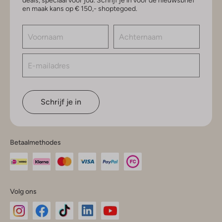
deals, speciaal voor jou. Schrijf je in voor de nieuwsbrief
en maak kans op € 150,- shoptegoed.
Schrijf je in
Betaalmethodes
Volg ons