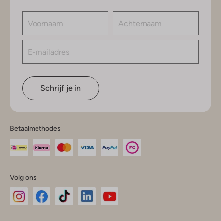
Schrijf je in
Betaalmethodes
Volg ons
Omoda
Omoda
Omoda
Omoda
Omoda