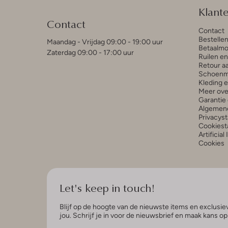
Klant
Contact
Contact
Bestelle
Maandag - Vrijdag 09:00 - 19:00 uur
Betaalmo
Zaterdag 09:00 - 17:00 uur
Ruilen e
Retour a
Schoenm
Kleding 
Meer ove
Garantie 
Algemen
Privacys
Cookiest
Artificial
Cookies
Let's keep in touch!
Blijf op de hoogte van de nieuwste items en exclusiev
jou. Schrijf je in voor de nieuwsbrief en maak kans o