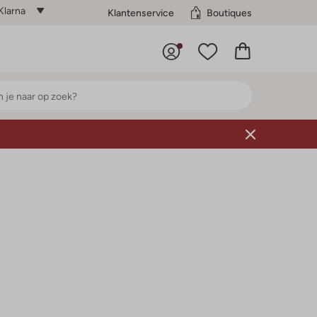
Klarna
Klantenservice
Boutiques