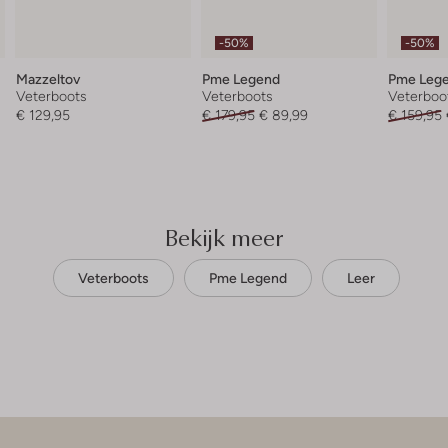
-50%
-50%
Mazzeltov
Pme Legend
Pme Leg
Veterboots
Veterboots
Veterboo
€ 129,95
€ 179,95
€ 89,99
€ 159,95
Bekijk meer
Veterboots
Pme Legend
Leer