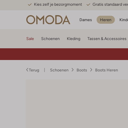
Kies zelf je bezorgmoment
Gratis standaard v
Dames
Heren
Kind
Sale
Schoenen
Kleding
Tassen & Accessoires
Terug
Schoenen
Boots
Boots Heren