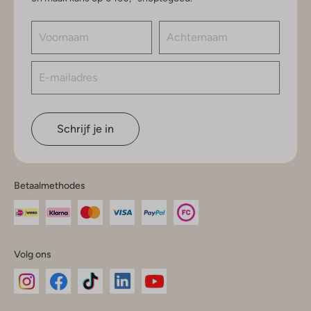
Schrijf je in
Betaalmethodes
Volg ons
Omoda
Omoda
Omoda
Omoda
Omoda