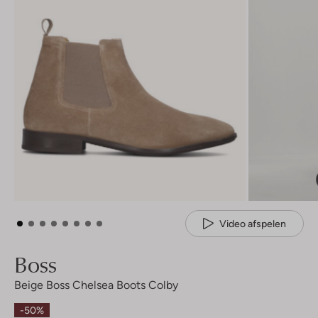
Video afspelen
Boss
Beige Boss Chelsea Boots Colby
-50%