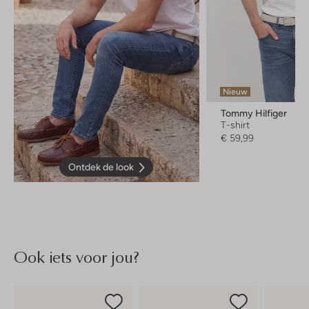
Nieuw
Tommy Hilfiger
T-shirt
€ 59,99
Ontdek de look
Ook iets voor jou?