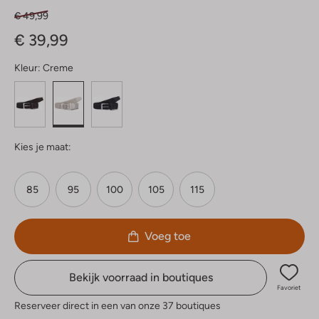
€ 49,99
€ 39,99
Kleur:
Creme
Kies je maat:
85
95
100
105
115
Voeg toe
Bekijk voorraad in boutiques
Favoriet
Reserveer direct in een van onze 37 boutiques