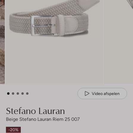
Video afspelen
Stefano Lauran
Beige Stefano Lauran Riem 25 007
-20%