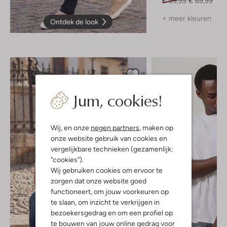
€ 99,99
€ 69,99
+ meer kleuren
Ontdek de look
Jum, cookies!
Wij, en onze
negen partners
, maken op
onze website gebruik van cookies en
vergelijkbare technieken (gezamenlijk:
"cookies").
Wij gebruiken cookies om ervoor te
zorgen dat onze website goed
functioneert, om jouw voorkeuren op
te slaan, om inzicht te verkrijgen in
bezoekersgedrag en om een profiel op
te bouwen van jouw online gedrag voor