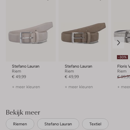
-30%
Stefano Lauran
Stefano Lauran
Floris
Riem
Riem
Riem
€ 49,99
€ 49,99
€ 99,9
+ meer kleuren
+ meer kleuren
+ meer
Bekijk meer
Riemen
Stefano Lauran
Textiel