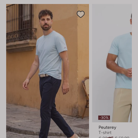
-30%
Peuterey
T-shirt