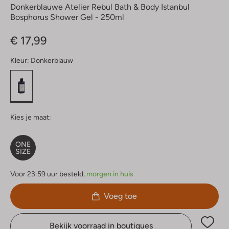
Donkerblauwe Atelier Rebul Bath & Body Istanbul
Bosphorus Shower Gel - 250ml
€ 17,99
Kleur:
Donkerblauw
Kies je maat:
ONE
SIZE
Voor 23:59 uur besteld,
morgen in huis
Voeg toe
Bekijk voorraad in boutiques