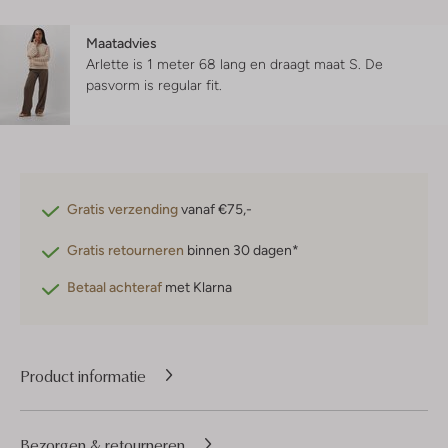
Maatadvies
Arlette is 1 meter 68 lang en draagt maat S.
De
pasvorm is
regular fit
.
Gratis verzending
vanaf €75,-
Gratis retourneren
binnen 30 dagen*
Betaal achteraf
met Klarna
Product informatie
Bezorgen & retourneren