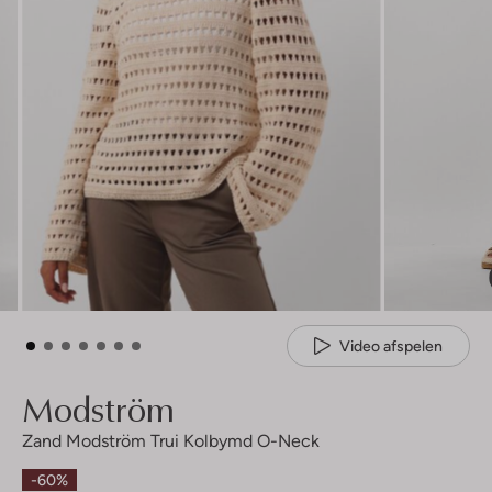
Video afspelen
Modström
Zand Modström Trui Kolbymd O-Neck
-60%