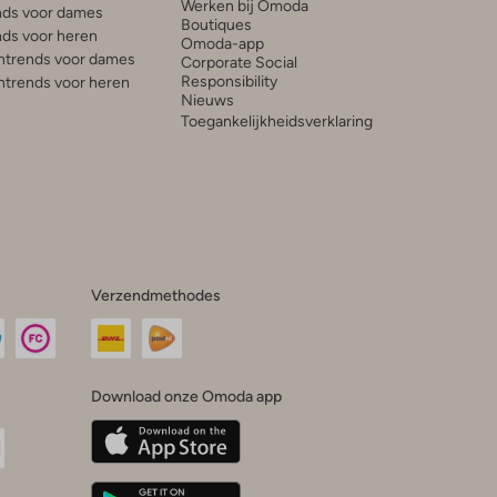
Werken bij Omoda
ds voor dames
Boutiques
ds voor heren
Omoda-app
trends voor dames
Corporate Social
Responsibility
trends voor heren
Nieuws
Toegankelijkheidsverklaring
Verzendmethodes
Download onze Omoda app
oda