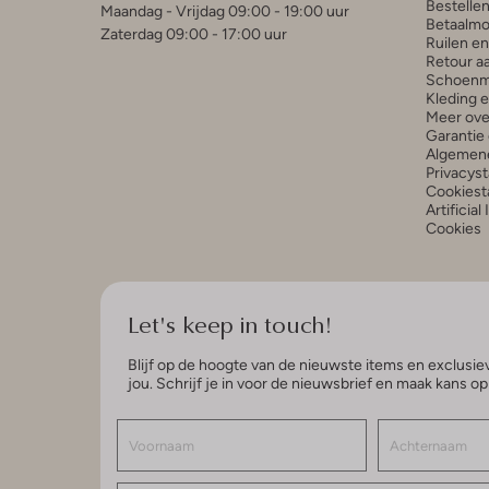
Bestelle
Maandag - Vrijdag 09:00 - 19:00 uur
Betaalmo
Zaterdag 09:00 - 17:00 uur
Ruilen e
Retour a
Schoenm
Kleding 
Meer ove
Garantie 
Algemen
Privacys
Cookiest
Artificial
Cookies
Let's keep in touch!
Blijf op de hoogte van de nieuwste items en exclusiev
jou. Schrijf je in voor de nieuwsbrief en maak kans o