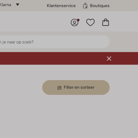
Klarna
Klantenservice
Boutiques
Filter en sorteer