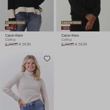
Laatste items
Laatste items
-50%
-50%
Calvin Klein
Calvin Klein
Coltrui
Coltrui
€ 119,95
€ 59,99
€ 119,95
€ 59,99