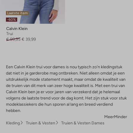
Laatste item
-60%
Calvin Klein
Trui
€ 99,95
€ 39,99
Een Calvin Klein trui voor dames is nou typisch zo'n kledingstuk
dat niet in je garderobe mag ontbreken. Niet alleen omdat je een
uitdrukkelijk mode statement maakt, maar omdat de kwaliteit van
de truien van dit merk van zeer hoge kwaliteit is. Met een trui van
Calvin Klein ben je er voor jaren van verzekerd dat je helemaal
volgens de laatste trend voor de dag komt. Het zijn stuk voor stuk
modeklassiekers die hun sporen al lang en breed verdiend
hebben.
Meer
Minder
Kleding
Truien & Vesten
Truien & Vesten Dames