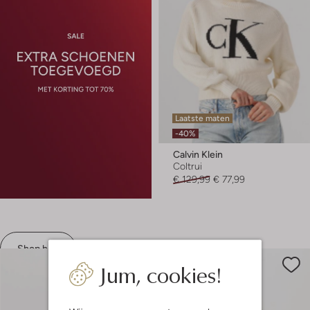
Laatste maten
-40%
Calvin Klein
Coltrui
€ 129,99
€ 77,99
Shop hier
Jum, cookies!