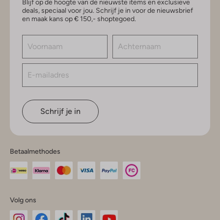
Blijf op de hoogte van de nieuwste items en exclusieve
deals, speciaal voor jou. Schrijf je in voor de nieuwsbrief
en maak kans op € 150,- shoptegoed.
Schrijf je in
Betaalmethodes
Volg ons