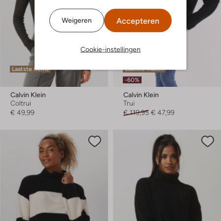
Accepteren
Weigeren
Cookie-instellingen
Laatste items
Laatste maten
-60%
Calvin Klein
Calvin Klein
Coltrui
Trui
€ 49,99
€ 119,95
€ 47,99