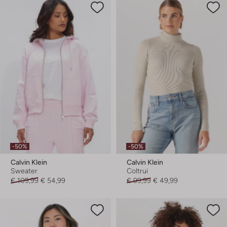
-50%
-50%
Calvin Klein
Calvin Klein
Sweater
Coltrui
€ 109,99
€ 54,99
€ 99,99
€ 49,99