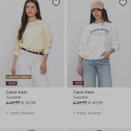
Laatste maten
-50%
-50%
Calvin Klein
Calvin Klein
Sweater
Sweater
€ 99,99
€ 49,99
€ 99,99
€ 49,99
+ meer kleuren
+ meer kleuren