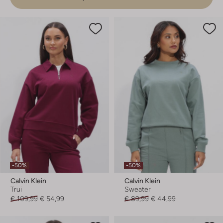
-50%
-50%
Calvin Klein
Calvin Klein
Trui
Sweater
€ 109,99
€ 54,99
€ 89,99
€ 44,99