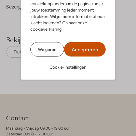
cookieknop onderaan de pagina kun je
Bezorgen & retourneren
jouw toestemming ieder moment
intrekken. Wil je meer informatie of een
klacht indienen? Ga naar onze
cookieverklaring
.
Bekijk meer
Accepteren
Weigeren
Truien
Ydence
Acryl
Cookie-instellingen
Contact
Maandag - Vrijdag 09:00 - 19:00 uur
Zaterdag 09:00 - 17:00 uur