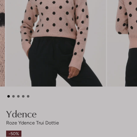
Ydence
Roze Ydence Trui Dottie
-50%