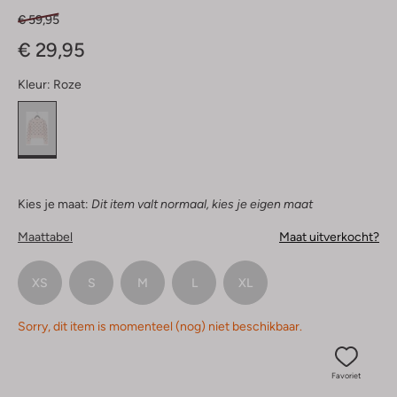
€ 59,95
€ 29,95
Kleur:
Roze
Kies je maat:
Dit item valt normaal, kies je eigen maat
Maattabel
Maat uitverkocht?
XS
S
M
L
XL
Sorry, dit item is momenteel (nog) niet beschikbaar.
Favoriet