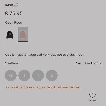
€ 154,95
€ 76,95
Kleur:
Rood
Kies je maat:
Dit item valt normaal, kies je eigen maat
Maattabel
Maat uitverkocht?
XS
S
M
L
Sorry, dit item is momenteel (nog) niet beschikbaar.
Favoriet