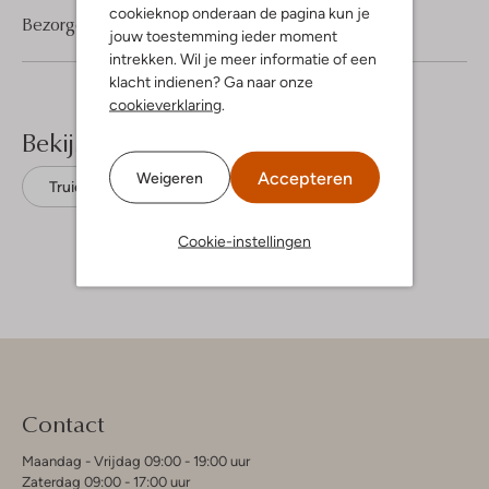
cookieknop onderaan de pagina kun je
Bezorgen & retourneren
jouw toestemming ieder moment
intrekken. Wil je meer informatie of een
klacht indienen? Ga naar onze
cookieverklaring
.
Bekijk meer
Accepteren
Weigeren
Truien
Leon & Harper
Katoen
Cookie-instellingen
Contact
Maandag - Vrijdag 09:00 - 19:00 uur
Zaterdag 09:00 - 17:00 uur