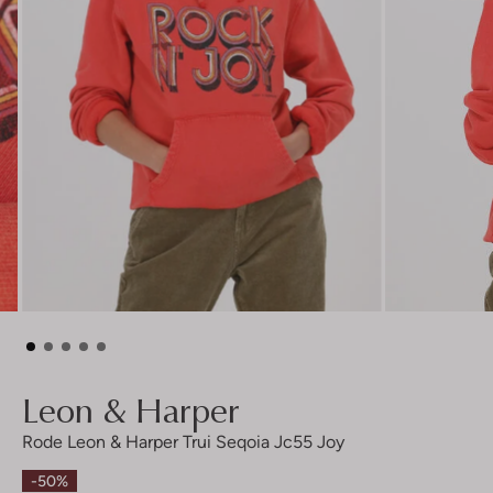
Leon & Harper
Rode Leon & Harper Trui Seqoia Jc55 Joy
-50%