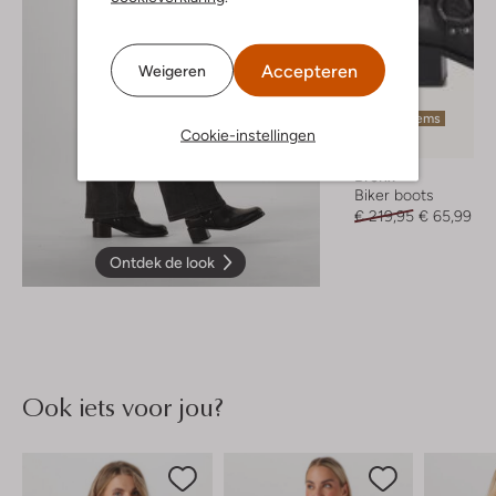
Accepteren
Weigeren
Laatste items
Cookie-instellingen
-70%
Bronx
Biker boots
€ 219,95
€ 65,99
Ontdek de look
Ook iets voor jou?