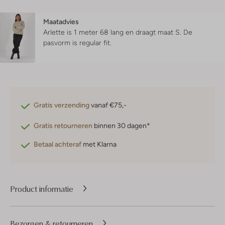
Maatadvies
Arlette is 1 meter 68 lang en draagt maat S.
De
pasvorm is
regular fit
.
Gratis verzending
vanaf €75,-
Gratis retourneren
binnen 30 dagen*
Betaal achteraf
met Klarna
Product informatie
Bezorgen & retourneren