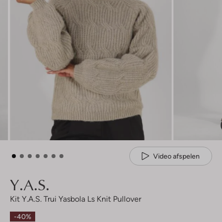
Video afspelen
Y.a.s.
Kit Y.a.s. Trui Yasbola Ls Knit Pullover
-40%