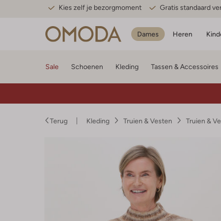
Kies zelf je bezorgmoment
Gratis standaard v
Dames
Heren
Kind
Sale
Schoenen
Kleding
Tassen & Accessoires
Terug
Kleding
Truien & Vesten
Truien & V