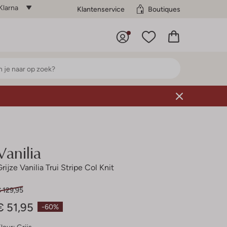
Klarna
Klantenservice
Boutiques
Vanilia
rijze Vanilia Trui Stripe Col Knit
 129,95
€ 51,95
-60%