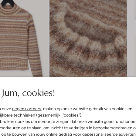
Jum, cookies!
n onze
negen partners
, maken op onze website gebruik van cookies en
ijkbare technieken (gezamenlijk: "cookies").
Bezorgen & retourneren
bruiken cookies om ervoor te zorgen dat onze website goed functionee
oorkeuren op te slaan, om inzicht te verkrijgen in bezoekersgedrag en 
l op te bouwen van jouw online gedrag voor gepersonaliseerde advertent