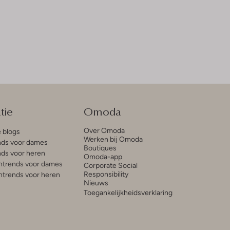
tie
Omoda
Over Omoda
e blogs
Werken bij Omoda
ds voor dames
Boutiques
ds voor heren
Omoda-app
trends voor dames
Corporate Social
Responsibility
trends voor heren
Nieuws
Toegankelijkheidsverklaring