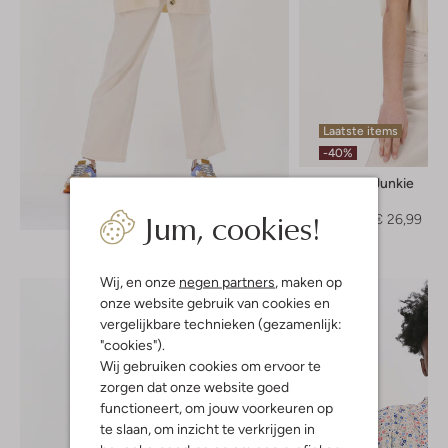
Laatste items
-40%
Catwalk Junkie
T-shirt
Ontdek de look
Jum, cookies!
€ 44,95
€ 26,99
Wij, en onze
negen partners
, maken op
onze website gebruik van cookies en
vergelijkbare technieken (gezamenlijk:
"cookies").
Wij gebruiken cookies om ervoor te
zorgen dat onze website goed
functioneert, om jouw voorkeuren op
te slaan, om inzicht te verkrijgen in