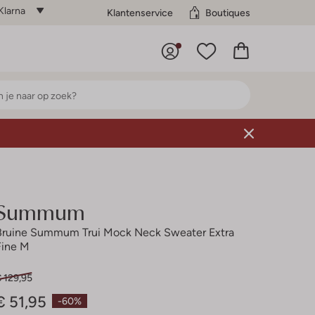
Klarna
Klantenservice
Boutiques
Summum
Bruine Summum Trui Mock Neck Sweater Extra
Fine M
 129,95
€ 51,95
-60%