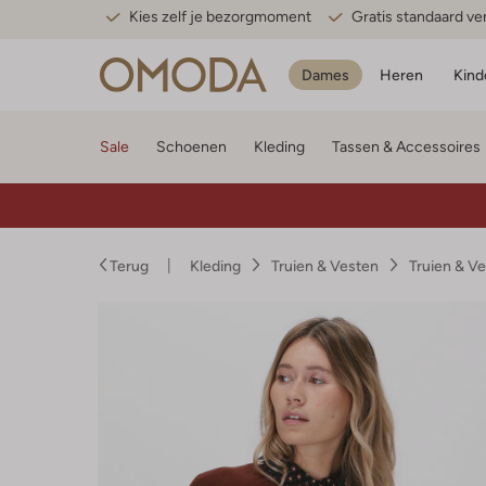
Kies zelf je bezorgmoment
Gratis standaard v
Dames
Heren
Kind
Sale
Schoenen
Kleding
Tassen & Accessoires
Terug
Kleding
Truien & Vesten
Truien & V