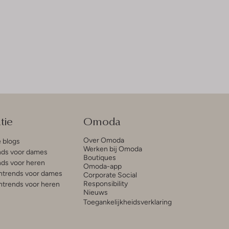
tie
Omoda
Over Omoda
e blogs
Werken bij Omoda
ds voor dames
Boutiques
ds voor heren
Omoda-app
trends voor dames
Corporate Social
Responsibility
trends voor heren
Nieuws
Toegankelijkheidsverklaring