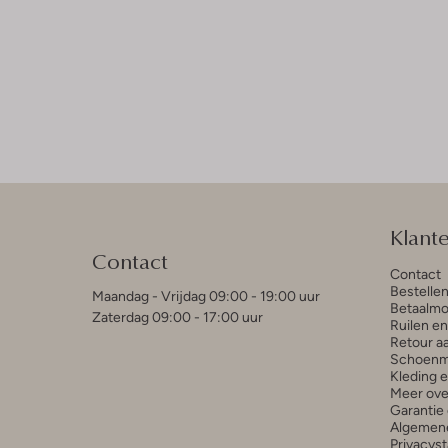
Klant
Contact
Contact
Bestelle
Maandag - Vrijdag 09:00 - 19:00 uur
Betaalmo
Zaterdag 09:00 - 17:00 uur
Ruilen e
Retour a
Schoenm
Kleding 
Meer ove
Garantie 
Algemen
Privacys