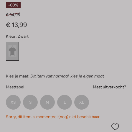
Ster
-60%
€ 34,95
€ 13,99
Kleur:
Zwart
Kies je maat:
Dit item valt normaal, kies je eigen maat
Maattabel
Maat uitverkocht?
XS
S
M
L
XL
Sorry, dit item is momenteel (nog) niet beschikbaar.