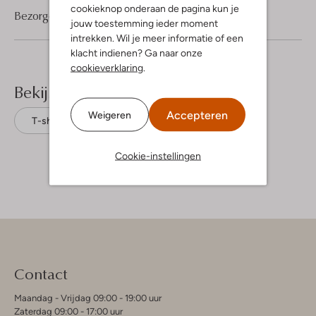
cookieknop onderaan de pagina kun je
Bezorgen & retourneren
jouw toestemming ieder moment
intrekken. Wil je meer informatie of een
klacht indienen? Ga naar onze
cookieverklaring
.
Bekijk meer
Accepteren
Weigeren
T-shirts
Rough Studios
Katoen
Cookie-instellingen
Contact
Maandag - Vrijdag 09:00 - 19:00 uur
Zaterdag 09:00 - 17:00 uur