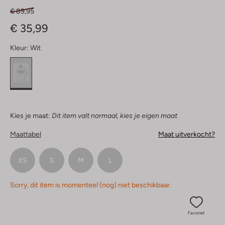
€ 89,95
€ 35,99
Kleur:
Wit
Kies je maat:
Dit item valt normaal, kies je eigen maat
Maattabel
Maat uitverkocht?
XS
S
M
L
Sorry, dit item is momenteel (nog) niet beschikbaar.
Favoriet