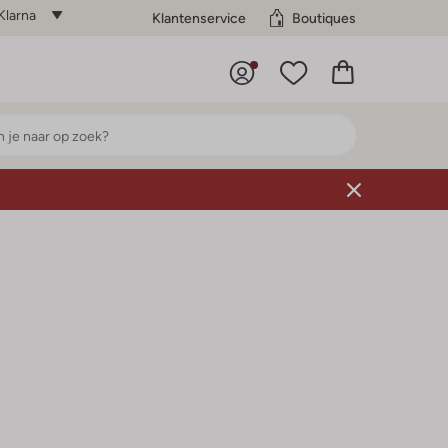
Klarna
Klantenservice
Boutiques