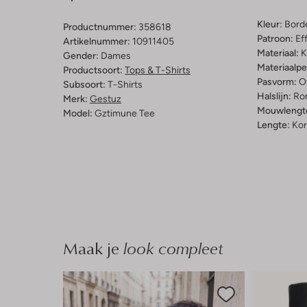
Kleur:
Bord
Productnummer:
358618
Patroon:
Ef
Artikelnummer:
10911405
Materiaal:
K
Gender:
Dames
Materiaalp
Productsoort:
Tops & T-Shirts
Pasvorm:
O
Subsoort:
T-Shirts
Halslijn:
Ro
Merk:
Gestuz
Mouwlengt
Model:
Gztimune Tee
Lengte:
Kor
Maak je
look compleet