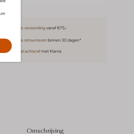
alle
ouw
Gratis verzending
vanaf €75,-
Gratis retourneren
binnen 30 dagen*
Betaal achteraf
met Klarna
Omschrijving