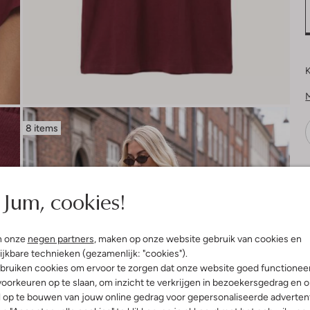
K
8 items
V
Jum, cookies!
n onze
negen partners
, maken op onze website gebruik van cookies en
ijkbare technieken (gezamenlijk: "cookies").
bruiken cookies om ervoor te zorgen dat onze website goed functionee
oorkeuren op te slaan, om inzicht te verkrijgen in bezoekersgedrag en 
l op te bouwen van jouw online gedrag voor gepersonaliseerde advertent