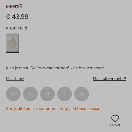
€ 109,95
€ 43,99
Kleur:
Multi
Kies je maat:
Dit item valt normaal, kies je eigen maat
Maattabel
Maat uitverkocht?
XS
S
M
L
XL
Sorry, dit item is momenteel (nog) niet beschikbaar.
Favoriet