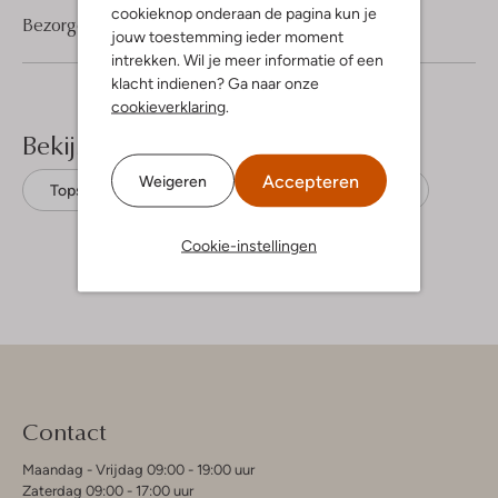
cookieknop onderaan de pagina kun je
Bezorgen & retourneren
jouw toestemming ieder moment
intrekken. Wil je meer informatie of een
klacht indienen? Ga naar onze
cookieverklaring
.
Bekijk meer
Accepteren
Weigeren
Tops
Amaya Amsterdam
Katoen
Cookie-instellingen
Contact
Maandag - Vrijdag 09:00 - 19:00 uur
Zaterdag 09:00 - 17:00 uur