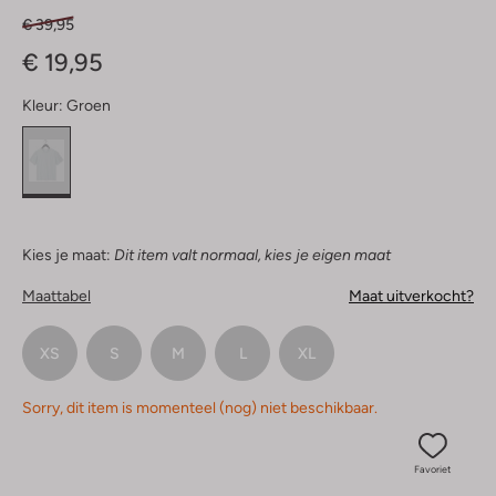
€ 39,95
€ 19,95
Kleur:
Groen
Kies je maat:
Dit item valt normaal, kies je eigen maat
Maattabel
Maat uitverkocht?
XS
S
M
L
XL
Sorry, dit item is momenteel (nog) niet beschikbaar.
Favoriet