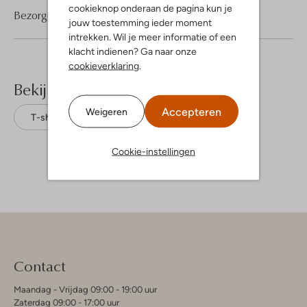
cookieknop onderaan de pagina kun je
Bezorgen & retourneren
jouw toestemming ieder moment
intrekken. Wil je meer informatie of een
klacht indienen? Ga naar onze
cookieverklaring
.
Bekijk meer
Accepteren
Weigeren
T-shirts
Another Label
Katoen
Cookie-instellingen
Contact
Maandag - Vrijdag 09:00 - 19:00 uur
Zaterdag 09:00 - 17:00 uur