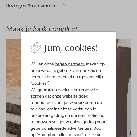
Bezorgen & retourneren
Maak je
look compleet
Jum, cookies!
Wij, en onze
negen partners
, maken op
onze website gebruik van cookies en
vergelijkbare technieken (gezamenlijk:
"cookies").
Wij gebruiken cookies om ervoor te
zorgen dat onze website goed
functioneert, om jouw voorkeuren op
te slaan, om inzicht te verkrijgen in
bezoekersgedrag en om een profiel op
te bouwen van jouw online gedrag voor
gepersonaliseerde advertenties. Door
op "Accepteer alle cookies" te klikken,