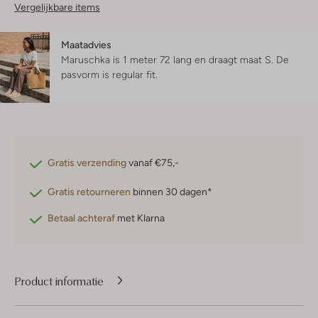
Vergelijkbare items
Maatadvies
Maruschka is 1 meter 72 lang en draagt maat S.
De
pasvorm is
regular fit
.
Gratis verzending
vanaf €75,-
Gratis retourneren
binnen 30 dagen*
Betaal achteraf
met Klarna
Product informatie