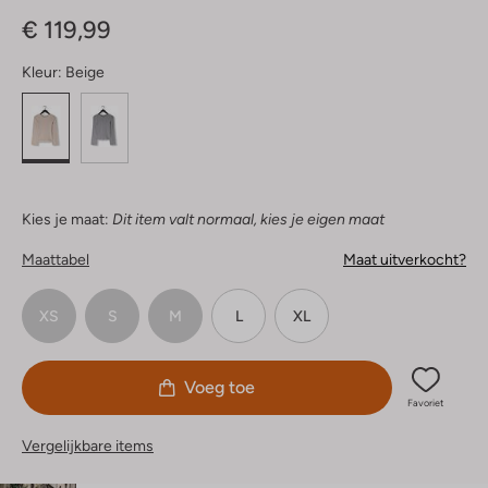
Sterren
€ 119,99
Kleur:
Beige
Kies je maat:
Dit item valt normaal, kies je eigen maat
Maattabel
Maat uitverkocht?
XS
S
M
L
XL
Voeg toe
Favoriet
Vergelijkbare items