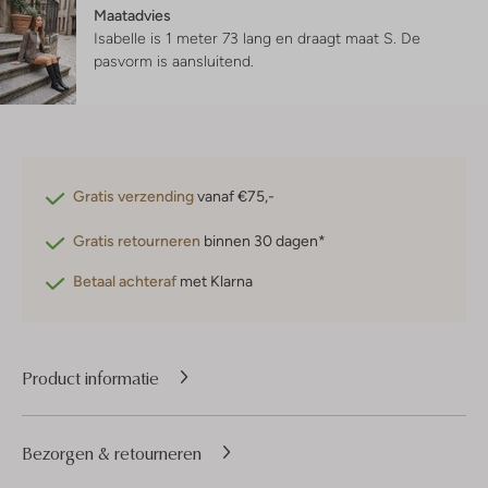
Maatadvies
Isabelle is 1 meter 73 lang en draagt maat S.
De
pasvorm is
aansluitend
.
Gratis verzending
vanaf €75,-
Gratis retourneren
binnen 30 dagen*
Betaal achteraf
met Klarna
Product informatie
Bezorgen & retourneren